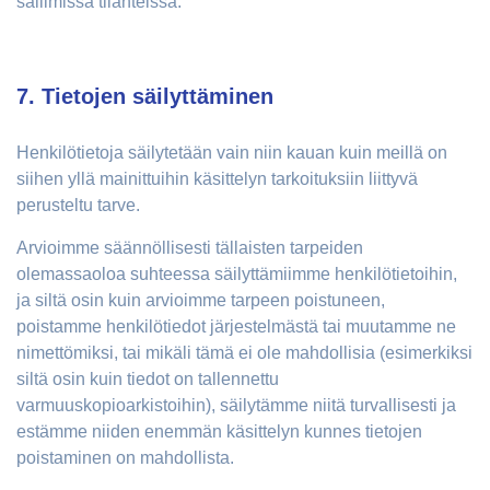
sallimissa tilanteissa.
7. Tietojen säilyttäminen
Henkilötietoja säilytetään vain niin kauan kuin meillä on
siihen yllä mainittuihin käsittelyn tarkoituksiin liittyvä
perusteltu tarve.
Arvioimme säännöllisesti tällaisten tarpeiden
olemassaoloa suhteessa säilyttämiimme henkilötietoihin,
ja siltä osin kuin arvioimme tarpeen poistuneen,
poistamme henkilötiedot järjestelmästä tai muutamme ne
nimettömiksi, tai mikäli tämä ei ole mahdollisia (esimerkiksi
siltä osin kuin tiedot on tallennettu
varmuuskopioarkistoihin), säilytämme niitä turvallisesti ja
estämme niiden enemmän käsittelyn kunnes tietojen
poistaminen on mahdollista.