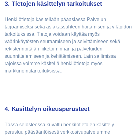
3. Tietojen käsittelyn tarkoitukset
Henkilötietoja käsitellään pääasiassa Palvelun
tarjoamiseksi sekä asiakassuhteen hoitamisen ja ylläpidon
tarkoituksissa. Tietoja voidaan käyttää myös
väärinkäytösten seuraamiseen ja selvittämiseen sekä
rekisterinpitäjän liiketoiminnan ja palveluiden
suunnittelemiseen ja kehittämiseen. Lain sallimissa
rajoissa voimme käsitellä henkilötietoja myös
markkinointitarkoituksissa.
4. Käsittelyn oikeusperusteet
Tässä selosteessa kuvattu henkilötietojen käsittely
perustuu pääsääntöisesti verkkosivupalvelumme