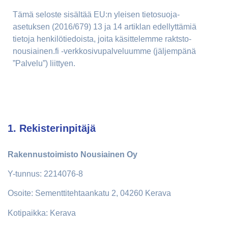
Tämä seloste sisältää EU:n yleisen tietosuoja-
asetuksen (2016/679) 13 ja 14 artiklan edellyttämiä
tietoja henkilötiedoista, joita käsittelemme raktsto-
nousiainen.fi -verkkosivupalveluumme (jäljempänä
”Palvelu”) liittyen.
1. Rekisterinpitäjä
Rakennustoimisto Nousiainen Oy
Y-tunnus: 2214076-8
Osoite: Sementtitehtaankatu 2, 04260 Kerava
Kotipaikka: Kerava