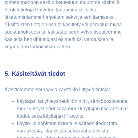
toimeenpanoon sekä oikeutettuun etuumme käsitellä
henkilötietoja Palvelun tarjoamiseksi sekä
liiketoimintamme harjoittamiseksi ja kehittämiseksi.
Yksittäisten tietojen osalta käsittely voi perustua myös
suostumukseesi tai lakisääteiseen velvollisuuteemme
käsitellä henkilötietojasi esimerkiksi verotuksen tai
kirjanpidon tarkoituksia varten.
5. Käsiteltävät tiedot
Käsittelemme seuraavia käyttäjiin liittyviä tietoja:
käyttäjän tai yhteyshenkilön nimi, sähköpostiosoite,
muut yhteystiedot sekä muut käyttäjän itse antamat
tiedot, sekä käyttäjän IP-osoite
käyttö- ja sopimushistoria, sisältäen tiedot mm.
varauksista, tilauksista sekä mahdollisista