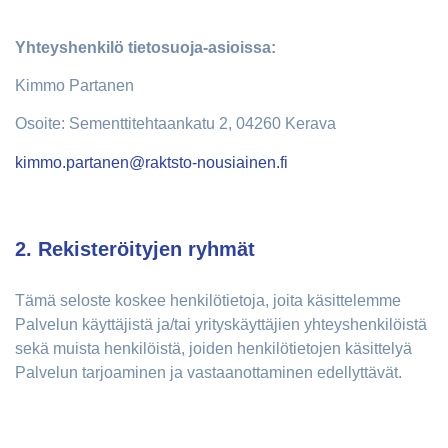
Yhteyshenkilö tietosuoja-asioissa:
Kimmo Partanen
Osoite: Sementtitehtaankatu 2, 04260 Kerava
kimmo.partanen@raktsto-nousiainen.fi
2. Rekisteröityjen ryhmät
Tämä seloste koskee henkilötietoja, joita käsittelemme
Palvelun käyttäjistä ja/tai yrityskäyttäjien yhteyshenkilöistä
sekä muista henkilöistä, joiden henkilötietojen käsittelyä
Palvelun tarjoaminen ja vastaanottaminen edellyttävät.