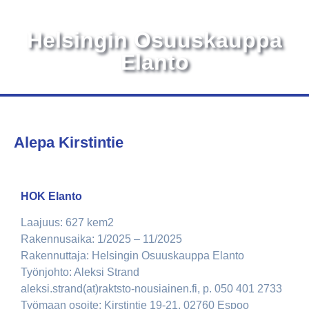
Helsingin Osuuskauppa
Elanto
Alepa Kirstintie
HOK Elanto
Laajuus: 627 kem2
Rakennusaika: 1/2025 – 11/2025
Rakennuttaja: Helsingin Osuuskauppa Elanto
Työnjohto: Aleksi Strand
aleksi.strand(at)raktsto-nousiainen.fi, p. 050 401 2733
Työmaan osoite: Kirstintie 19-21, 02760 Espoo