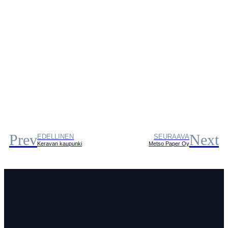
Prev
Next
EDELLINEN
SEURAAVA
Keravan kaupunki
Metso Paper Oy