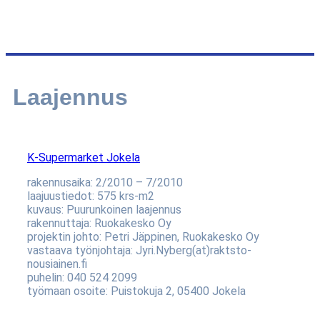
Laajennus
K-Supermarket Jokela
rakennusaika: 2/2010 – 7/2010
laajuustiedot: 575 krs-m2
kuvaus: Puurunkoinen laajennus
rakennuttaja: Ruokakesko Oy
projektin johto: Petri Jäppinen, Ruokakesko Oy
vastaava työnjohtaja: Jyri.Nyberg(at)raktsto-
nousiainen.fi
puhelin: 040 524 2099
työmaan osoite: Puistokuja 2, 05400 Jokela