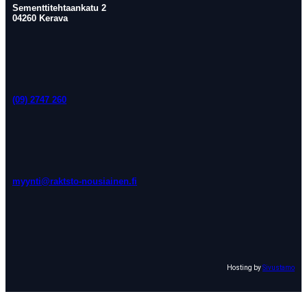
Sementtitehtaankatu 2
04260 Kerava
(09) 2747 260
myynti@raktsto-nousiainen.fi
Hosting by
Sivustamo