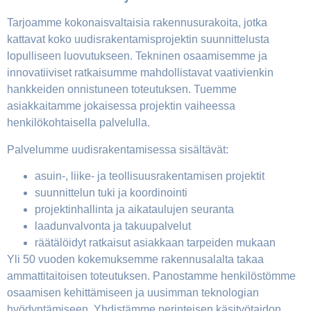
Tarjoamme kokonaisvaltaisia rakennusurakoita, jotka
kattavat koko uudisrakentamisprojektin suunnittelusta
lopulliseen luovutukseen. Tekninen osaamisemme ja
innovatiiviset ratkaisumme mahdollistavat vaativienkin
hankkeiden onnistuneen toteutuksen. Tuemme
asiakkaitamme jokaisessa projektin vaiheessa
henkilökohtaisella palvelulla.
Palvelumme uudisrakentamisessa sisältävät:
asuin-, liike- ja teollisuusrakentamisen projektit
suunnittelun tuki ja koordinointi
projektinhallinta ja aikataulujen seuranta
laadunvalvonta ja takuupalvelut
räätälöidyt ratkaisut asiakkaan tarpeiden mukaan
Yli 50 vuoden kokemuksemme rakennusalalta takaa
ammattitaitoisen toteutuksen. Panostamme henkilöstömme
osaamisen kehittämiseen ja uusimman teknologian
hyödyntämiseen. Yhdistämme perinteisen käsityötaidon