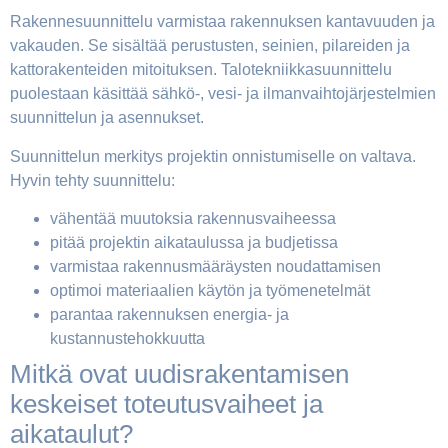
Rakennesuunnittelu varmistaa rakennuksen kantavuuden ja
vakauden. Se sisältää perustusten, seinien, pilareiden ja
kattorakenteiden mitoituksen. Talotekniikkasuunnittelu
puolestaan käsittää sähkö-, vesi- ja ilmanvaihtojärjestelmien
suunnittelun ja asennukset.
Suunnittelun merkitys projektin onnistumiselle on valtava.
Hyvin tehty suunnittelu:
vähentää muutoksia rakennusvaiheessa
pitää projektin aikataulussa ja budjetissa
varmistaa rakennusmääräysten noudattamisen
optimoi materiaalien käytön ja työmenetelmät
parantaa rakennuksen energia- ja
kustannustehokkuutta
Mitkä ovat uudisrakentamisen
keskeiset toteutusvaiheet ja
aikataulut?