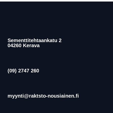
Sementtitehtaankatu 2
04260 Kerava
(09) 2747 260
myynti@raktsto-nousiainen.fi