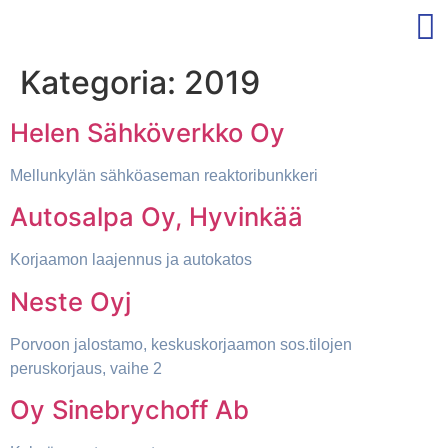
Kategoria:
2019
Helen Sähköverkko Oy
Mellunkylän sähköaseman reaktoribunkkeri
Autosalpa Oy, Hyvinkää
Korjaamon laajennus ja autokatos
Neste Oyj
Porvoon jalostamo, keskuskorjaamon sos.tilojen
peruskorjaus, vaihe 2
Oy Sinebrychoff Ab